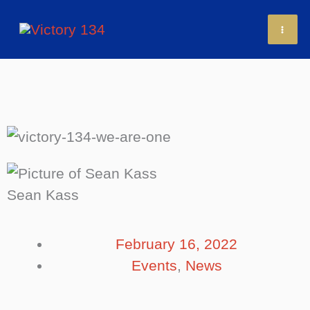
Skip
to
content
Sean Kass
February 16, 2022
Events
,
News