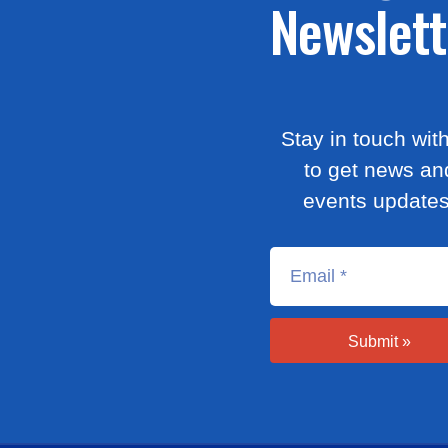
Newslett
Stay in touch wit
to get news an
events updates
Submit »